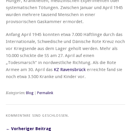
Hunger, Krankheiten, medizinischen Experimenten oder
systematischen Tötungen. Zwischen Januar und April 1945
wurden mehrere tausend Menschen in einer
provisorischen Gaskammer ermordet.
Anfang April 1945 konnten etwa 7.000 Häftlinge durch das
Internationale, Schwedische und Dänische Rote Kreuz noch
vor Kriegsende aus dem Lager geholt werden. Mehr als
10.000 schickte die SS am 27. April auf einen
„Todesmarsch“ in nordwestliche Richtung. Als die Rote
Armee am 30. April das
KZ Ravensbrück
erreichte fand sie
noch etwa 3.500 Kranke und Kinder vor.
Kategorien:
Blog
|
Permalink
KOMMENTARE SIND GESCHLOSSEN.
← Vorheriger Beitrag